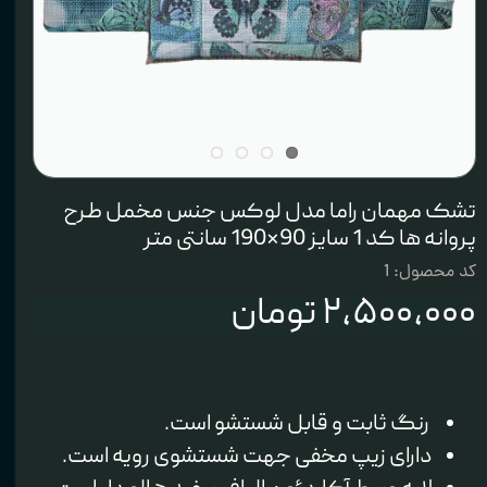
تشک مهمان راما مدل لوکس جنس مخمل طرح
پروانه ها کد 1 سایز 90×190 سانتی متر
کد محصول: 1
۲,۵۰۰,۰۰۰ تومان
رنگ ثابت و‌ قابل شستشو است.
دارای زیپ مخفی جهت شستشوی رویه است.