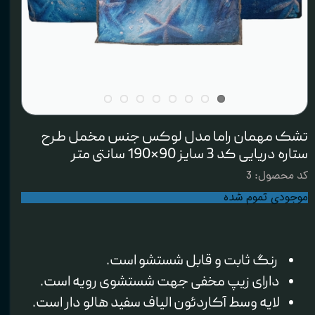
تشک مهمان راما مدل لوکس جنس مخمل طرح
ستاره دریایی کد 3 سایز 90×190 سانتی متر
کد محصول: 3
موجودی تموم شده
رنگ ثابت و‌ قابل شستشو است.
دارای زیپ مخفی جهت شستشوی رویه است.
لایه وسط آکاردئون الیاف سفید هالو دار است.