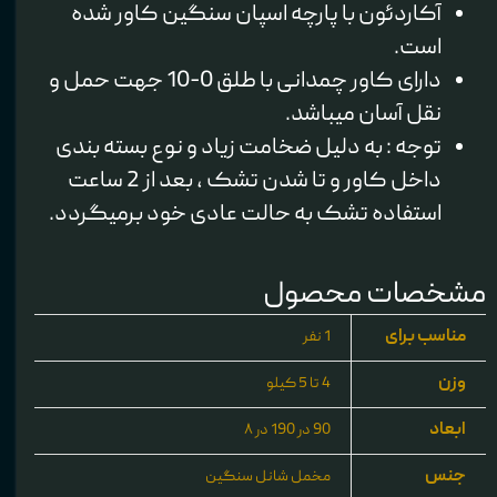
آکاردئون با پارچه اسپان سنگین کاور شده
است.
دارای کاور چمدانی با طلق 0-10 جهت حمل و
نقل آسان میباشد.
توجه : به دلیل ضخامت زیاد و نوع بسته بندی
داخل کاور و تا شدن تشک ، بعد از 2 ساعت
استفاده تشک به حالت عادی خود برمیگردد.
مشخصات محصول
مناسب برای
1 نفر
وزن
4 تا 5 کیلو
ابعاد
90 در 190 در ۸
جنس
مخمل شانل سنگین