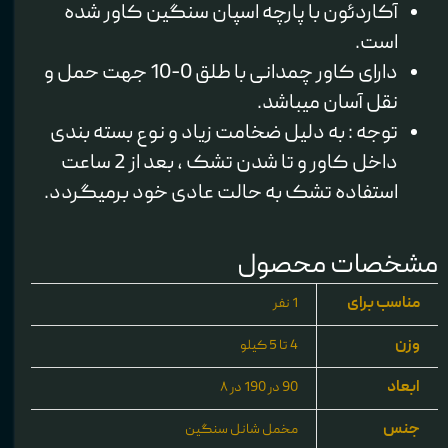
آکاردئون با پارچه اسپان سنگین کاور شده
است.
دارای کاور چمدانی با طلق 0-10 جهت حمل و
نقل آسان میباشد.
توجه : به دلیل ضخامت زیاد و نوع بسته بندی
داخل کاور و تا شدن تشک ، بعد از 2 ساعت
استفاده تشک به حالت عادی خود برمیگردد.
مشخصات محصول
مناسب برای
1 نفر
وزن
4 تا 5 کیلو
ابعاد
90 در 190 در ۸
جنس
مخمل شانل سنگین