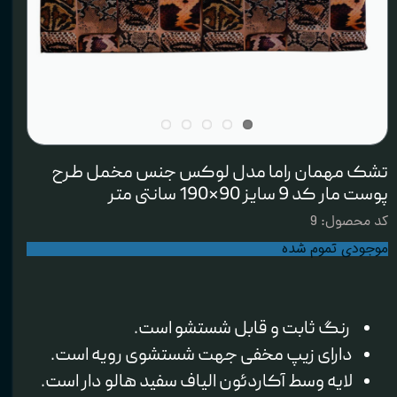
تشک مهمان راما مدل لوکس جنس مخمل طرح
پوست مار کد 9 سایز 90×190 سانتی متر
کد محصول: 9
موجودی تموم شده
رنگ ثابت و‌ قابل شستشو است.
دارای زیپ مخفی جهت شستشوی رویه است.
لایه وسط آکاردئون الیاف سفید هالو دار است.