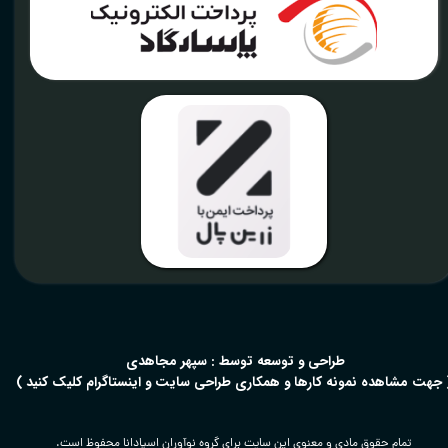
​طراحی و توسعه توسط : سپهر مجاهدی
 جهت مشاهده نمونه کارها و همکاری طراحی سایت و اینستاگرام کلیک کنید )
تمام حقوق مادی و معنوی این سایت برای گروه نوآوران اسپادانا محفوظ است.