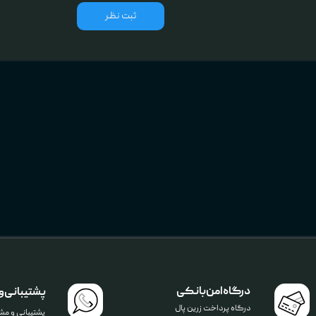
ثبت نظر
دیگران خریده اند
...
درگاه امن بانکی
پشتیبانی و
درگاه پرداخت زرین پال
پشتیبانی و مشا