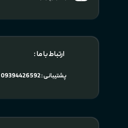
​ارتباط با ما :
پشتیبانی : 09394426592