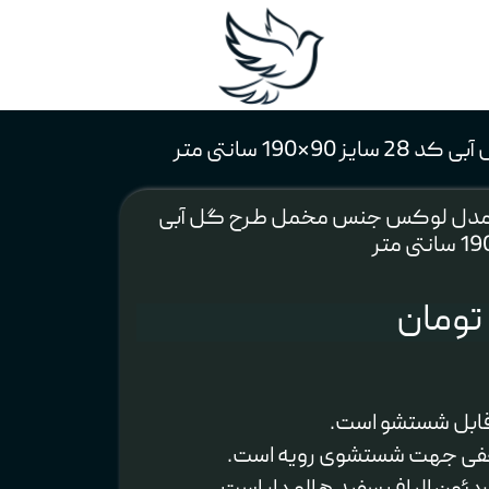
 سانتی متر
 مدل لوکس جنس مخمل طرح گل آبی
قابل شستشو است.
خفی جهت شستشوی رویه است.