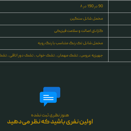
90 در 190 در ۸
مخمل شانل سنگین
گارانتی اصالت و سلامت فیزیکی
مخمل شانل تک رنگ متناسب با رنگ رویه
جهیزیه عروس ، تشک مهمان ، تشک خواب ، تشک دور اتاقی ، تشک 
هنوز نظری ثبت نشده
اولین نفری باشید که نظر می‌دهید