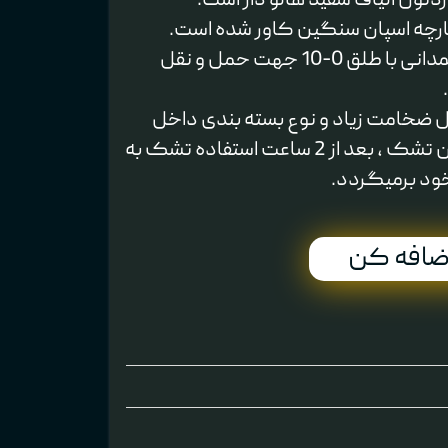
دئون الیاف سفید هالو دار است.
پارچه اسپان سنگین کاور شده است.
دارای کاور چمدانی با طلق 0-10 جهت حمل و نقل
یل ضخامت زیاد و نوع بسته بندی داخل
کاور و تا شدن تشک ، بعد از 2 ساعت استفاده تشک به
ود برمیگردد.
ضافه کن