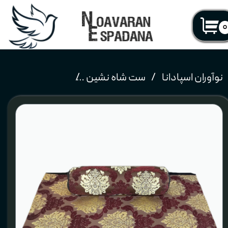
۰
نوآوران اسپادانا
ست شاه نشین
ست 2 تکه تشک و پشتی سنتی شاه نشین جنس مخمل کد 1