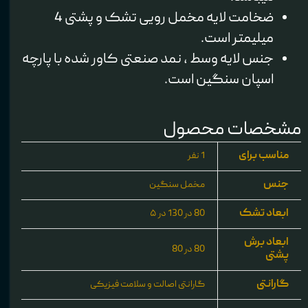
ضخامت لایه مخمل رویی تشک و پشتی 4
میلیمتر است.
جنس لایه وسط ، نمد صنعتی کاور شده با پارچه
اسپان سنگین است.
مشخصات محصول
مناسب برای
1 نفر
جنس
مخمل سنگین
ابعاد تشک
80 در 130 در ۵
ابعاد برش
80 در 80
پشتی
گارانتی
گارانتی اصالت و سلامت فیزیکی